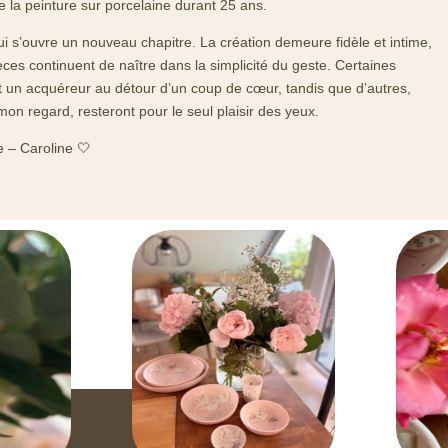
e la peinture sur porcelaine durant 25 ans.
ui s’ouvre un nouveau chapitre. La création demeure fidèle et intime,
èces continuent de naître dans la simplicité du geste. Certaines
t un acquéreur au détour d’un coup de cœur, tandis que d’autres,
mon regard, resteront pour le seul plaisir des yeux.
e – Caroline 🤍